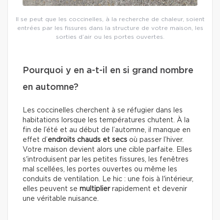
Il se peut que les coccinelles, à la recherche de chaleur, soient
entrées par les fissures dans la structure de votre maison, les
sorties d’air ou les portes ouvertes.
Pourquoi y en a-t-il en si grand nombre
en automne?
Les coccinelles cherchent à se réfugier dans les
habitations lorsque les températures chutent. À la
fin de l’été et au début de l’automne, il manque en
effet d’
endroits chauds et secs
où passer l’hiver.
Votre maison devient alors une cible parfaite. Elles
s'introduisent par les petites fissures, les fenêtres
mal scellées, les portes ouvertes ou même les
conduits de ventilation. Le hic : une fois à l'intérieur,
elles peuvent se
multiplier
rapidement et devenir
une véritable nuisance.