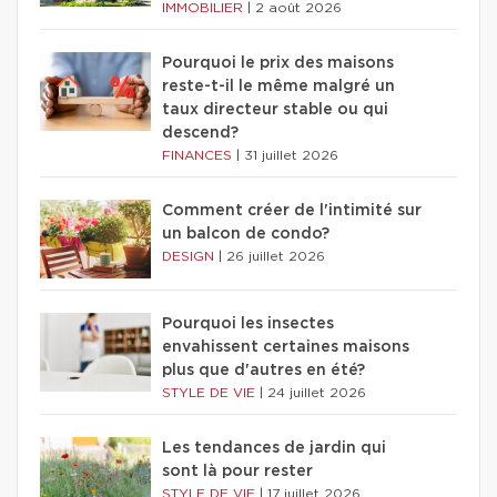
IMMOBILIER
|
2 août 2026
Pourquoi le prix des maisons
reste-t-il le même malgré un
taux directeur stable ou qui
descend?
FINANCES
|
31 juillet 2026
Comment créer de l'intimité sur
un balcon de condo?
DESIGN
|
26 juillet 2026
Pourquoi les insectes
envahissent certaines maisons
plus que d'autres en été?
STYLE DE VIE
|
24 juillet 2026
Les tendances de jardin qui
sont là pour rester
STYLE DE VIE
|
17 juillet 2026