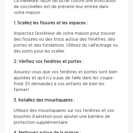
La meilleure façon de lutter contre une infestation
de coccinelles est de prévenir leur entrée dans
votre maison :
1. Scellez les fissures et les espaces :
Inspectez l’extérieur de votre maison pour trouver
des fissures ou des trous autour des fenêtres, des
portes et des fondations. Utilisez du calfeutrage ou
des joints pour les sceller.
2. Vérifiez vos fenêtres et portes :
Assurez-vous que vos fenêtres et portes sont bien
ajustées et qu’il n’y a pas de faille dans les coupe-
froid. Et demandez à vos enfants de bien les
fermer!
3. Installez des moustiquaires :
Utilisez des moustiquaires sur vos fenêtres et vos
bouches d’aération pour ajouter une barrière de
protection supplémentaire.
4. Nettoyez autour de la maison :