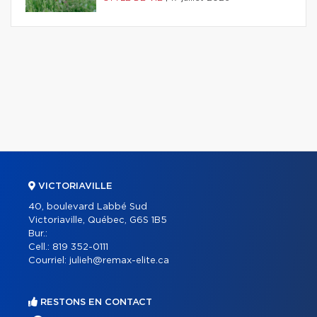
VICTORIAVILLE
40, boulevard Labbé Sud
Victoriaville, Québec, G6S 1B5
Bur.:
Cell.:
819 352-0111
Courriel:
julieh@remax-elite.ca
RESTONS EN CONTACT